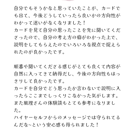
自分でもそうかなと思っていたことが、カードで
も出て、今後どうしていったら良いかの方向性が
わかって迷いがなくなりました！
カードを見て自分の思ったことを先に聞いてくだ
さったので、自分の考え方の癖がわかった上で、
説明をしてもらえたのでいろいろな視点で捉えら
れたのが良かったです。
順番や聞いてくださる感じがとても良くて内容が
自然に入ってきて納得だし、今後の方向性もはっ
きりして良かったです。
カードを自分でどう思ったか言わないで説明に入
ったらここまでしっくりこなかった気がします。
また風理さんの体験談もとても参考になりまし
た。
ハイヤーセルフからのメッセージでは守られてる
んだな〜という安心感も得られました！