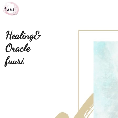
Healing&
Oracle
fuuri